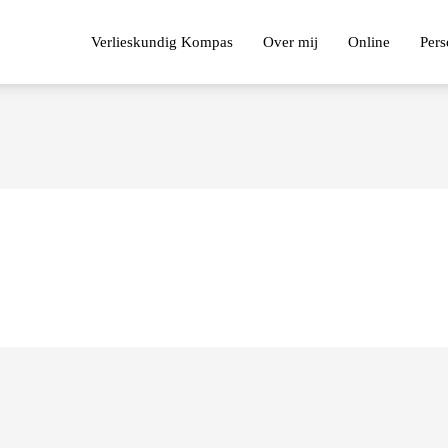
Verlieskundig Kompas
Over mij
Online
Pers