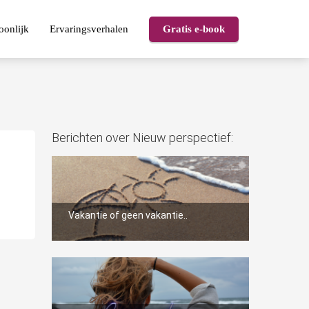
oonlijk
Ervaringsverhalen
Gratis e-book
Berichten over Nieuw perspectief:
Vakantie of geen vakantie..